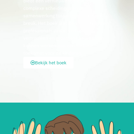
biedt een vernieuwende kijk op
complexe scheidingen en de
samenwerking tussen ouders na een
breuk. Het boek laat zien hoe ouders en
professionals vanuit verbinding,
vertrouwen en gezamenlijke waarden
kunnen werken aan een stabiele
toekomst voor de kinderen.
Bekijk het boek