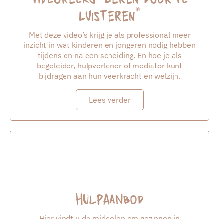
luisteren”
Met deze video’s krijg je als professional meer
inzicht in wat kinderen en jongeren nodig hebben
tijdens en na een scheiding. En hoe je als
begeleider, hulpverlener of mediator kunt
bijdragen aan hun veerkracht en welzijn.
Lees verder
Hulpaanbod
Hier vindt u de middelen om gezinnen in