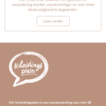
verandering sterker, veerkrachtiger en met meer
deskundigheid te begeleiden.
Lees verder
Het Scheidingsplein is een samenwerking van ruim 30