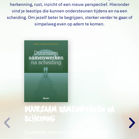
herkenning, rust, inzicht of een nieuw perspectief. Hieronder
vind je leestips die kunnen ondersteunen tijdens en na een
scheiding. Om jezelf beter te begrijpen, sterker verder te gaan of
simpelweg even op adem te komen.
Duurzaam samenwerken na
scheiding
Duurzaam samenwerken na scheiding