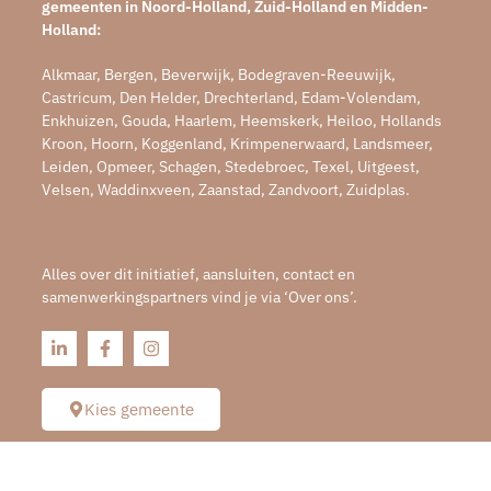
gemeenten in Noord-Holland, Zuid-Holland en Midden-
Holland:
Alkmaar, Bergen, Beverwijk, Bodegraven-Reeuwijk,
Castricum, Den Helder, Drechterland, Edam-Volendam,
Enkhuizen, Gouda, Haarlem, Heemskerk, Heiloo, Hollands
Kroon, Hoorn, Koggenland, Krimpenerwaard, Landsmeer,
Leiden, Opmeer, Schagen, Stedebroec, Texel, Uitgeest,
Velsen, Waddinxveen, Zaanstad, Zandvoort, Zuidplas.
Alles over dit initiatief, aansluiten, contact en
samenwerkingspartners vind je via ‘Over ons’.
Kies gemeente