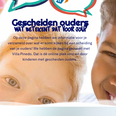
Gescheiden ouders
wat betekent dat voor jou?
Op deze pagina hebben we informatie voor je
verzameld over wat er komt kijken bij een scheiding
van je ouders! We hebben de pagina gemaakt met
Villa Pinedo. Dat is dé online plek voor en door
kinderen met gescheiden ouders.