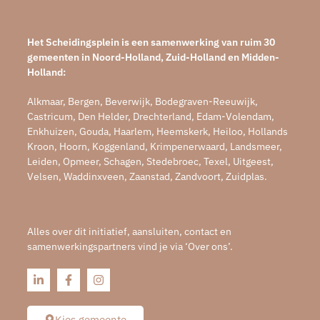
Het Scheidingsplein is een samenwerking van ruim 30
gemeenten in Noord-Holland, Zuid-Holland en Midden-
Holland:
Alkmaar, Bergen, Beverwijk, Bodegraven-Reeuwijk,
Castricum, Den Helder, Drechterland, Edam-Volendam,
Enkhuizen, Gouda, Haarlem, Heemskerk, Heiloo, Hollands
Kroon, Hoorn, Koggenland, Krimpenerwaard, Landsmeer,
Leiden, Opmeer, Schagen, Stedebroec, Texel, Uitgeest,
Velsen, Waddinxveen, Zaanstad, Zandvoort, Zuidplas.
Alles over dit initiatief, aansluiten, contact en
samenwerkingspartners vind je via ‘Over ons’.
Kies gemeente