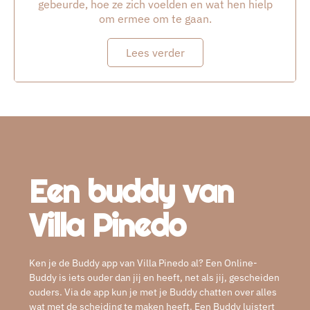
gebeurde, hoe ze zich voelden en wat hen hielp
om ermee om te gaan.
Lees verder
Een buddy van
Villa Pinedo
Ken je de Buddy app van Villa Pinedo al? Een Online-
Buddy is iets ouder dan jij en heeft, net als jij, gescheiden
ouders. Via de app kun je met je Buddy chatten over alles
wat met de scheiding te maken heeft. Een Buddy luistert